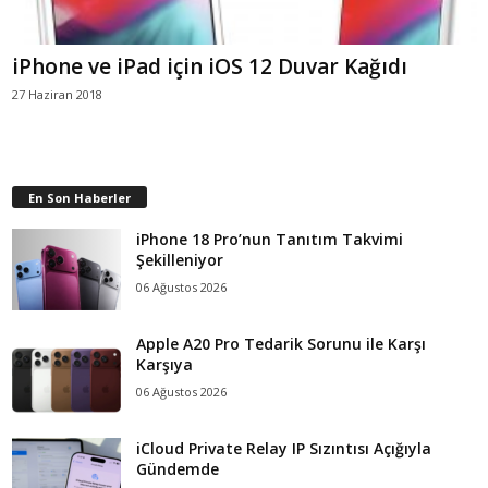
iPhone ve iPad için iOS 12 Duvar Kağıdı
27 Haziran 2018
En Son Haberler
iPhone 18 Pro’nun Tanıtım Takvimi
Şekilleniyor
06 Ağustos 2026
Apple A20 Pro Tedarik Sorunu ile Karşı
Karşıya
06 Ağustos 2026
iCloud Private Relay IP Sızıntısı Açığıyla
Gündemde