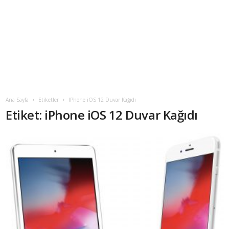
Ana Sayfa
Etiketler
IPhone iOS 12 Duvar Kağıdı
Etiket: iPhone iOS 12 Duvar Kağıdı