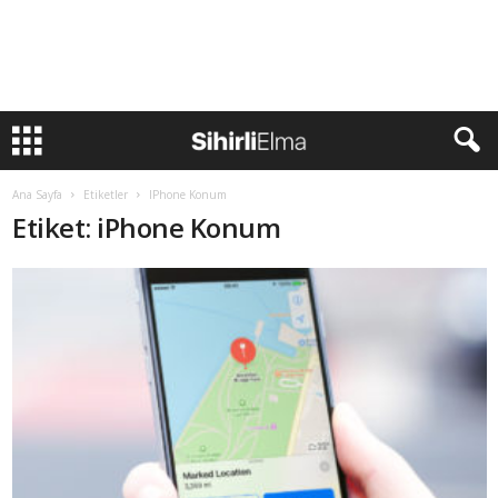
Ana Sayfa
Etiketler
IPhone Konum
Etiket: iPhone Konum