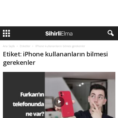
Ana Sayfa
Etiketler
IPhone kullananların bilmesi gerekenler
Etiket: iPhone kullananların bilmesi
gerekenler