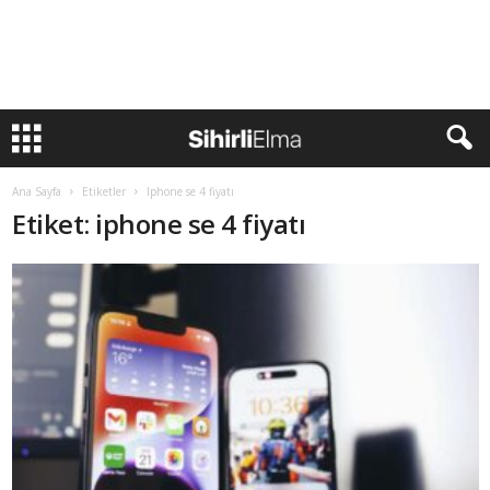
Ana Sayfa
Etiketler
Iphone se 4 fiyatı
Etiket: iphone se 4 fiyatı