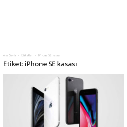
Ana Sayfa
Etiketler
IPhone SE kasası
Etiket: iPhone SE kasası