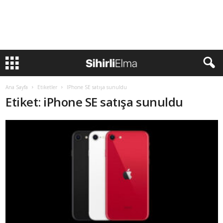
Ana Sayfa
Etiketler
IPhone SE satışa sunuldu
Etiket: iPhone SE satışa sunuldu