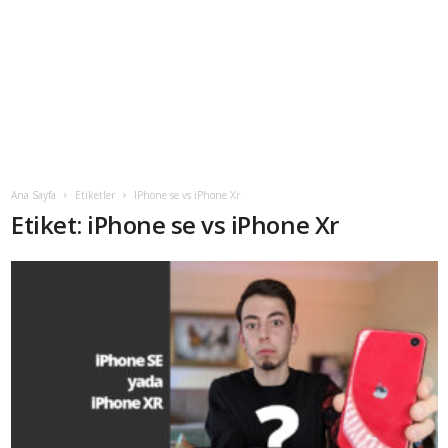
Ana Sayfa
Etiketler
IPhone se vs iPhone Xr
Etiket: iPhone se vs iPhone Xr