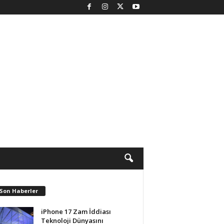
 Son Haberler
iPhone 17 Zam İddiası
Teknoloji Dünyasını