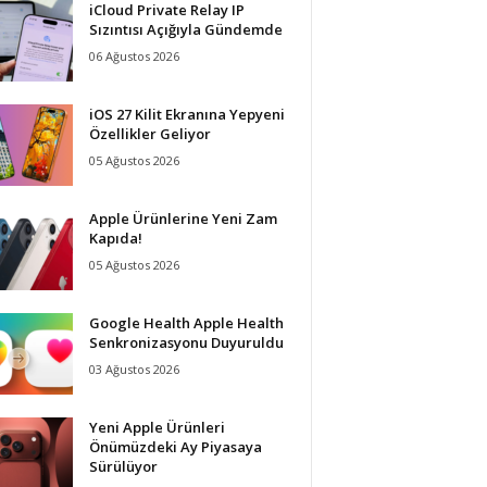
iCloud Private Relay IP
Sızıntısı Açığıyla Gündemde
06 Ağustos 2026
iOS 27 Kilit Ekranına Yepyeni
Özellikler Geliyor
05 Ağustos 2026
Apple Ürünlerine Yeni Zam
Kapıda!
05 Ağustos 2026
Google Health Apple Health
Senkronizasyonu Duyuruldu
03 Ağustos 2026
Yeni Apple Ürünleri
Önümüzdeki Ay Piyasaya
Sürülüyor