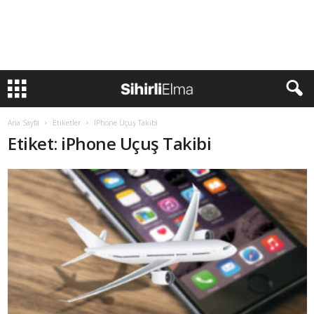
Ana Sayfa
Etiketler
IPhone Uçuş Takibi
Etiket: iPhone Uçuş Takibi