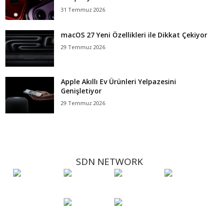
31 Temmuz 2026
macOS 27 Yeni Özellikleri ile Dikkat Çekiyor
29 Temmuz 2026
Apple Akıllı Ev Ürünleri Yelpazesini
Genişletiyor
29 Temmuz 2026
SDN NETWORK