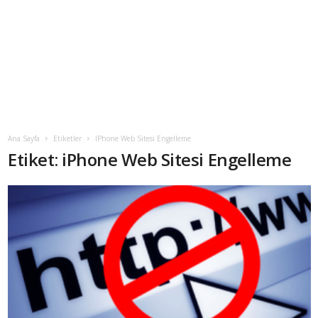
Ana Sayfa
Etiketler
IPhone Web Sitesi Engelleme
Etiket: iPhone Web Sitesi Engelleme