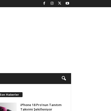
 Son Haberler
iPhone 18 Pro’nun Tanıtım
Takvimi Şekilleniyor