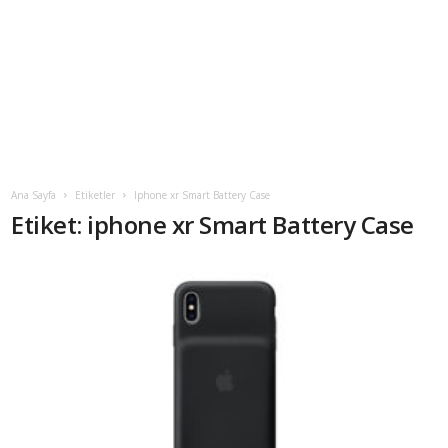
Ana Sayfa
Etiketler
Iphone xr Smart Battery Case
Etiket: iphone xr Smart Battery Case