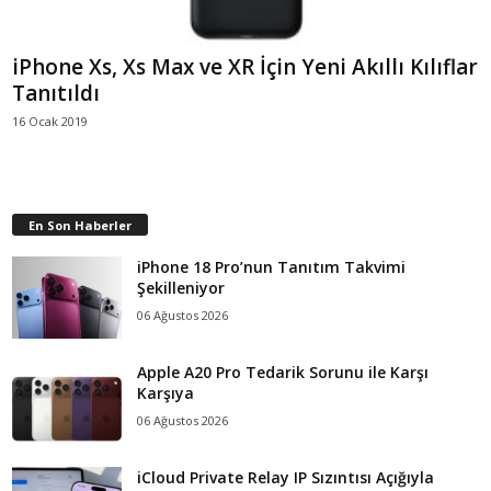
iPhone Xs, Xs Max ve XR İçin Yeni Akıllı Kılıflar
Tanıtıldı
16 Ocak 2019
En Son Haberler
iPhone 18 Pro’nun Tanıtım Takvimi
Şekilleniyor
06 Ağustos 2026
Apple A20 Pro Tedarik Sorunu ile Karşı
Karşıya
06 Ağustos 2026
iCloud Private Relay IP Sızıntısı Açığıyla