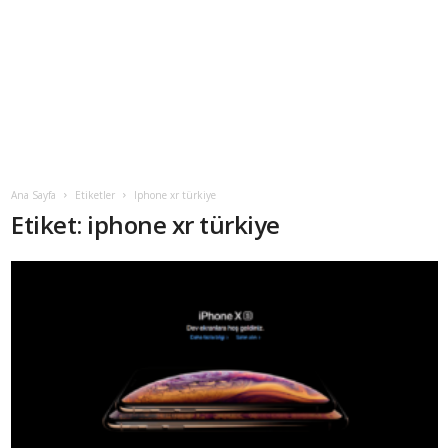
Ana Sayfa
Etiketler
Iphone xr türkiye
Etiket: iphone xr türkiye