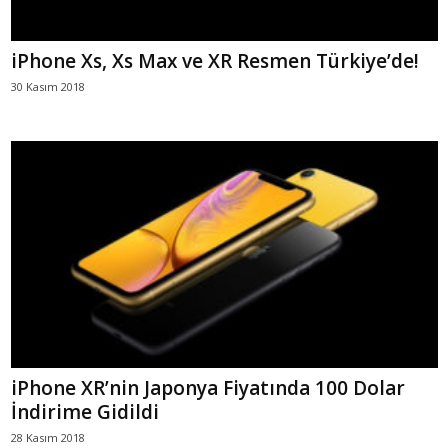
iPhone Xs, Xs Max ve XR Resmen Türkiye’de!
30 Kasım 2018
iPhone XR’nin Japonya Fiyatında 100 Dolar
İndirime Gidildi
28 Kasım 2018