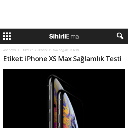
Ana Sayfa
Etiketler
IPhone XS Max Sağlamlık Testi
Etiket: iPhone XS Max Sağlamlık Testi