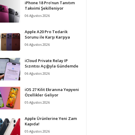
iPhone 18 Pro’nun Tanıtım
Takvimi Şekilleniyor
06 Ağustos 2026
Apple A20 Pro Tedarik
Sorunu ile Karşı Karşıya
06 Ağustos 2026
iCloud Private Relay IP
Sızıntısı Açığıyla Gündemde
06 Ağustos 2026
iOS 27 Kilit Ekranına Yepyeni
Özellikler Geliyor
05 Ağustos 2026
Apple Ürünlerine Yeni Zam
Kapıda!
05 Ağustos 2026