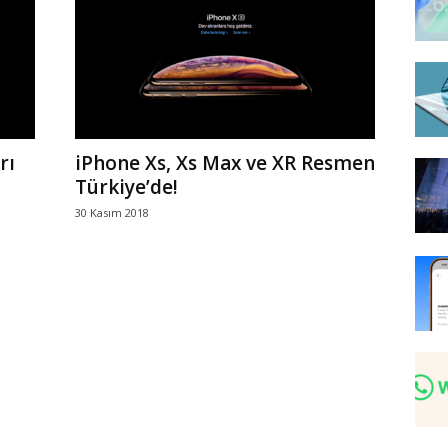
rı
iPhone Xs, Xs Max ve XR Resmen
Türkiye’de!
30 Kasım 2018