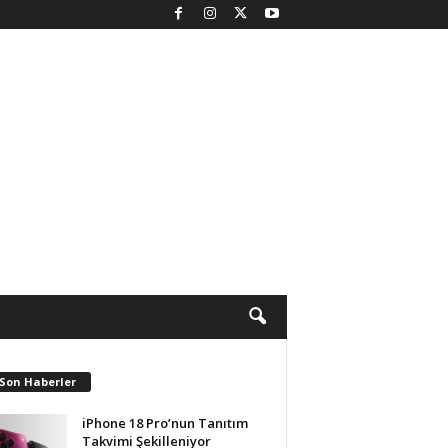
 Son Haberler
iPhone 18 Pro’nun Tanıtım
Takvimi Şekilleniyor