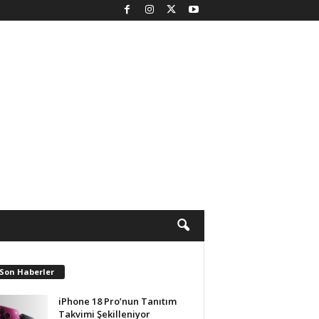
 Son Haberler
iPhone 18 Pro’nun Tanıtım
Takvimi Şekilleniyor