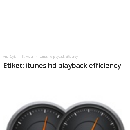
Ana Sayfa
Etiketler
Itunes hd playback efficiency
Etiket: itunes hd playback efficiency