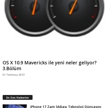
OS X 10.9 Mavericks ile yeni neler geliyor?
3.Bölüm
01 Temmuz 2013
En Son Haberler
iPhone 17 Zam İddiası Teknoloji Dünyasını