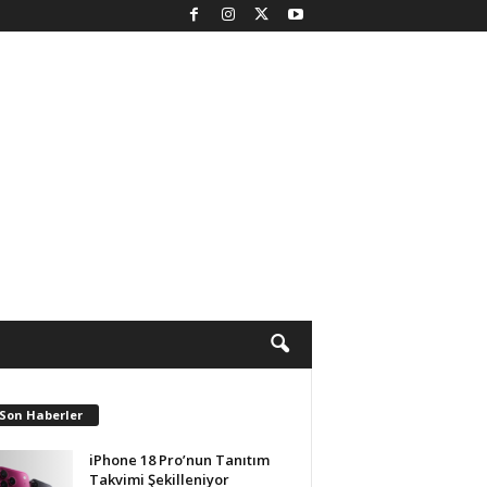
 Son Haberler
iPhone 18 Pro’nun Tanıtım
Takvimi Şekilleniyor