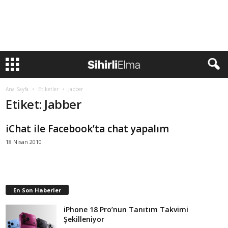
Ana Sayfa
Etiketler
Jabber
Etiket: Jabber
iChat ile Facebook’ta chat yapalım
18 Nisan 2010
En Son Haberler
iPhone 18 Pro’nun Tanıtım Takvimi
Şekilleniyor