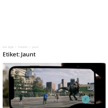
Ana Sayfa
Etiketler
Jaunt
Etiket: Jaunt