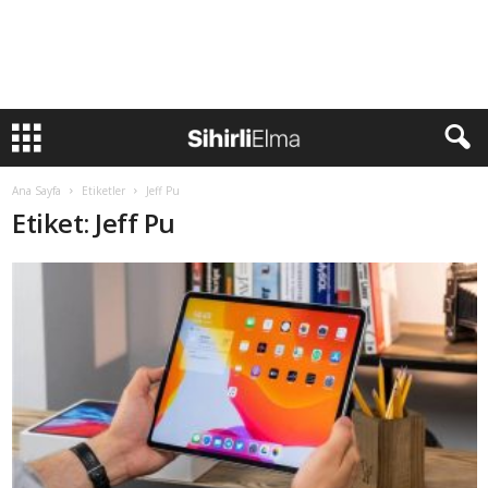
Ana Sayfa
Etiketler
Jeff Pu
Etiket: Jeff Pu