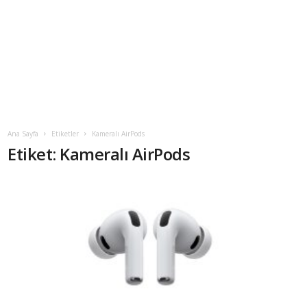
Ana Sayfa
Etiketler
Kameralı AirPods
Etiket: Kameralı AirPods