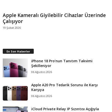
Apple Kameralı Giyilebilir Cihazlar Üzerinde
Çalışıyor
19 Şubat 2026
En Son Haberler
iPhone 18 Pro’nun Tanıtım Takvimi
Şekilleniyor
06 Ağustos 2026
Apple A20 Pro Tedarik Sorunu ile Karşı
Karşıya
06 Ağustos 2026
iCloud Private Relay IP Sızıntısı Açığıyla