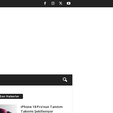
 Son Haberler
iPhone 18 Pro’nun Tanıtım
Takvimi Şekilleniyor