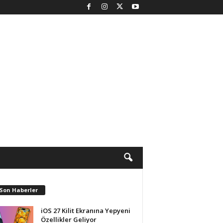
 Son Haberler
iOS 27 Kilit Ekranına Yepyeni
Özellikler Geliyor