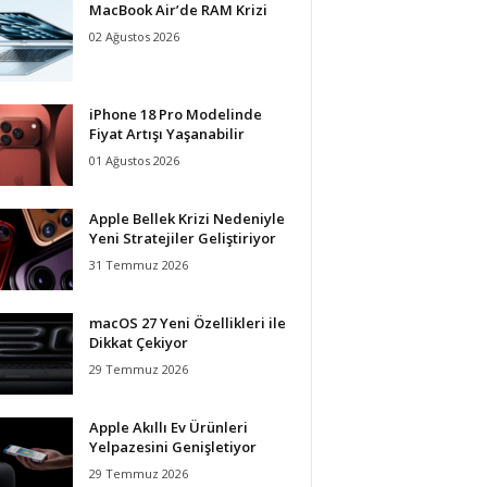
MacBook Air’de RAM Krizi
02 Ağustos 2026
iPhone 18 Pro Modelinde
Fiyat Artışı Yaşanabilir
01 Ağustos 2026
Apple Bellek Krizi Nedeniyle
Yeni Stratejiler Geliştiriyor
31 Temmuz 2026
macOS 27 Yeni Özellikleri ile
Dikkat Çekiyor
29 Temmuz 2026
Apple Akıllı Ev Ürünleri
Yelpazesini Genişletiyor
29 Temmuz 2026