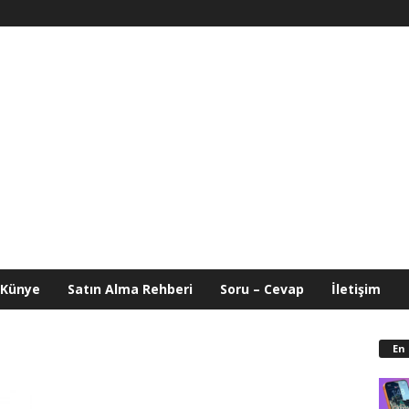
Künye
Satın Alma Rehberi
Soru – Cevap
İletişim
En