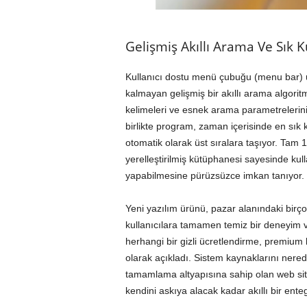
Gelişmiş Akıllı Arama Ve Sık 
Kullanıcı dostu menü çubuğu (menu bar) u
kalmayan gelişmiş bir akıllı arama algoritm
kelimeleri ve esnek arama parametrelerini
birlikte program, zaman içerisinde en sık
otomatik olarak üst sıralara taşıyor. Tam 
yerelleştirilmiş kütüphanesi sayesinde kul
yapabilmesine pürüzsüzce imkan tanıyor.
Yeni yazılım ürünü, pazar alanındaki birçok
kullanıcılara tamamen temiz bir deneyim va
herhangi bir gizli ücretlendirme, premium 
olarak açıkladı. Sistem kaynaklarını nere
tamamlama altyapısına sahip olan web site
kendini askıya alacak kadar akıllı bir ente