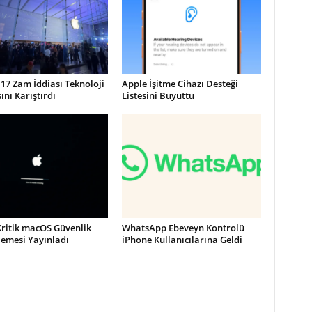
17 Zam İddiası Teknoloji
Apple İşitme Cihazı Desteği
nı Karıştırdı
Listesini Büyüttü
Kritik macOS Güvenlik
WhatsApp Ebeveyn Kontrolü
lemesi Yayınladı
iPhone Kullanıcılarına Geldi