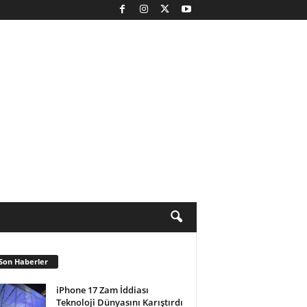
Son Haberler
iPhone 17 Zam İddiası
Teknoloji Dünyasını Karıştırdı