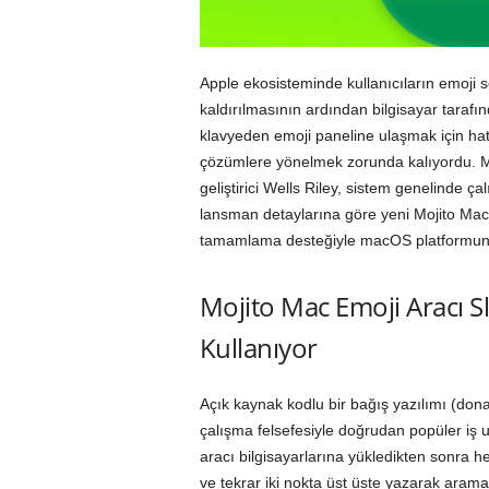
Apple ekosisteminde kullanıcıların emoji
kaldırılmasının ardından bilgisayar tarafı
klavyeden emoji paneline ulaşmak için hat
çözümlere yönelmek zorunda kalıyordu. M
geliştirici Wells Riley, sistem genelinde çal
lansman detaylarına göre yeni Mojito Mac
tamamlama desteğiyle macOS platformundak
Mojito Mac Emoji Aracı S
Kullanıyor
Açık kaynak kodlu bir bağış yazılımı (don
çalışma felsefesiyle doğrudan popüler iş u
aracı bilgisayarlarına yükledikten sonra he
ve tekrar iki nokta üst üste yazarak arama