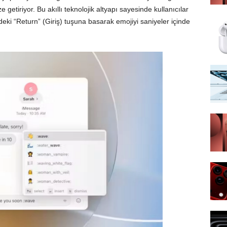
 getiriyor. Bu akıllı teknolojik altyapı sayesinde kullanıcılar
i “Return” (Giriş) tuşuna basarak emojiyi saniyeler içinde