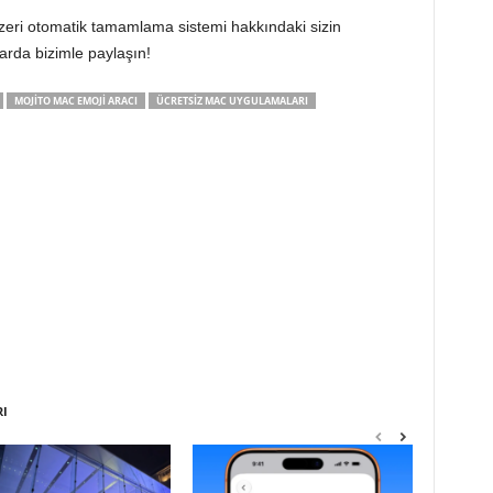
zeri otomatik tamamlama sistemi hakkındaki sizin
arda bizimle paylaşın!
MOJITO MAC EMOJI ARACI
ÜCRETSIZ MAC UYGULAMALARI
RI