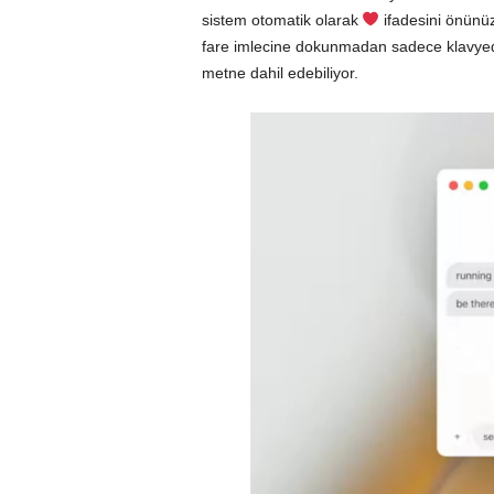
sistem otomatik olarak
ifadesini önünüze
fare imlecine dokunmadan sadece klavyedek
metne dahil edebiliyor.