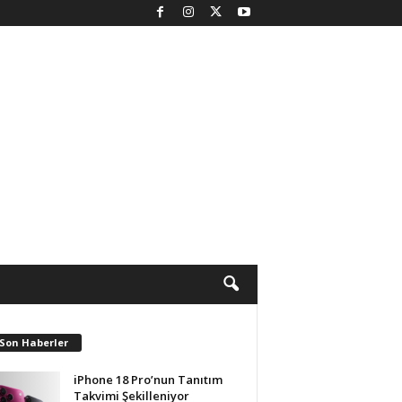
 Son Haberler
iPhone 18 Pro’nun Tanıtım
Takvimi Şekilleniyor