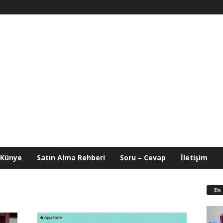
Künye
Satın Alma Rehberi
Soru – Cevap
İletişim
En