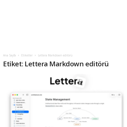
Ana Sayfa
Etiketler
Lettera Markdown editörü
Etiket: Lettera Markdown editörü