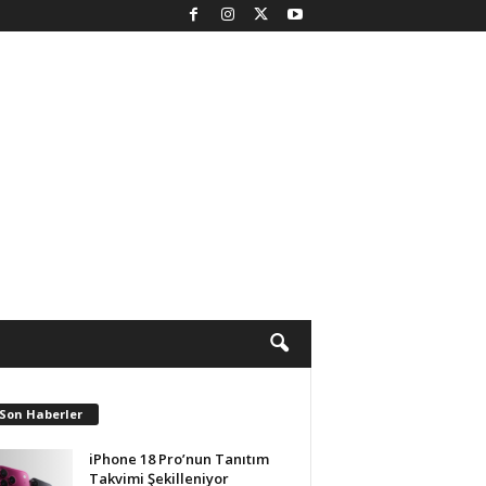
 Son Haberler
iPhone 18 Pro’nun Tanıtım
Takvimi Şekilleniyor