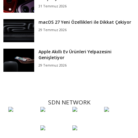
31 Temmuz 2026
macOS 27 Yeni Özellikleri ile Dikkat Çekiyor
29 Temmuz 2026
Apple Akıllı Ev Ürünleri Yelpazesini
Genişletiyor
29 Temmuz 2026
SDN NETWORK