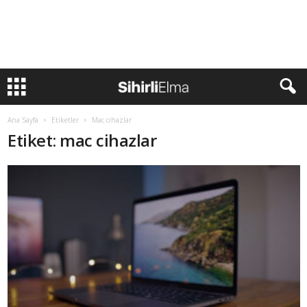
Ana Sayfa
Etiketler
Mac cihazlar
Etiket: mac cihazlar