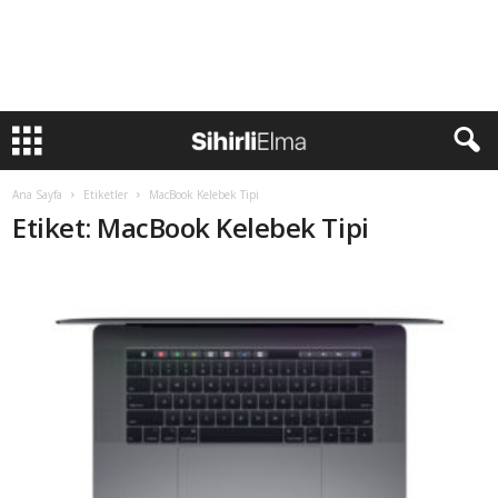
Ana Sayfa
Etiketler
MacBook Kelebek Tipi
Etiket: MacBook Kelebek Tipi