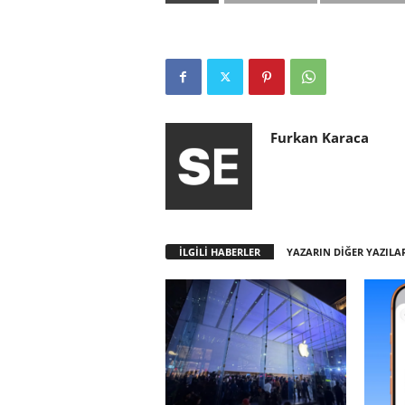
Furkan Karaca
İLGİLİ HABERLER
YAZARIN DİĞER YAZILA