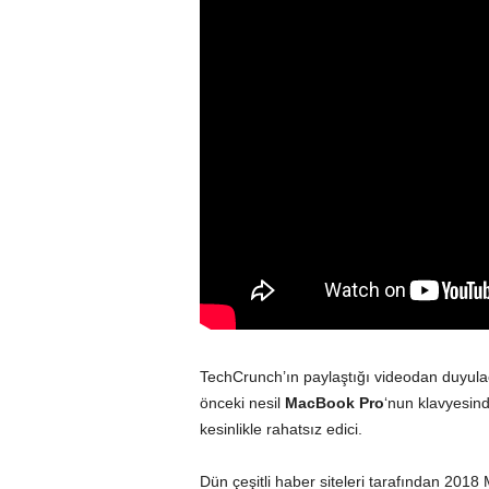
TechCrunch’ın paylaştığı videodan duyula
önceki nesil
MacBook Pro
‘nun klavyesind
kesinlikle rahatsız edici.
Dün çeşitli haber siteleri tarafından 2018