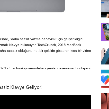
inde, “daha sessiz yazma deneyimi” için geliştirildiğini
izmalı
klavye
bulunuyor. TechCrunch, 2018 MacBook
 daha
sessiz
olduğunu net bir şekilde gösteren kısa bir video
8/07/12/macbook-pro-modelleri-yenilendi-yeni-macbook-pro-
ssiz Klavye Geliyor!