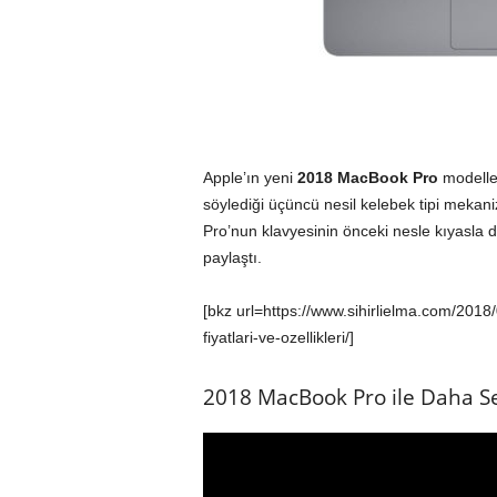
Apple’ın yeni
2018 MacBook Pro
modeller
söylediği üçüncü nesil kelebek tipi mekan
Pro’nun klavyesinin önceki nesle kıyasla
paylaştı.
[bkz url=https://www.sihirlielma.com/201
fiyatlari-ve-ozellikleri/]
2018 MacBook Pro ile Daha Se