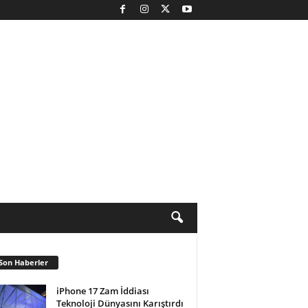
Son Haberler
iPhone 17 Zam İddiası
Teknoloji Dünyasını Karıştırdı