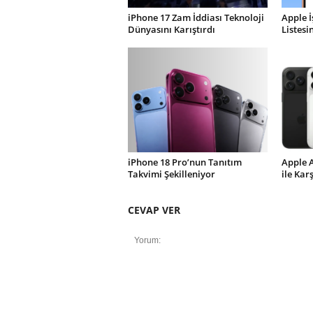
iPhone 17 Zam İddiası Teknoloji
Apple İ
Dünyasını Karıştırdı
Listesi
iPhone 18 Pro’nun Tanıtım
Apple 
Takvimi Şekilleniyor
ile Kar
CEVAP VER