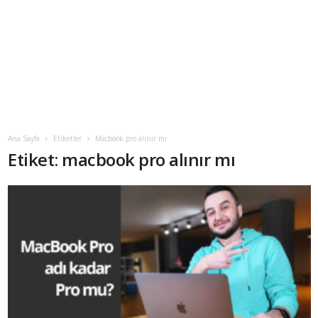
Ana Sayfa
Etiketler
Macbook pro alınır mı
Etiket: macbook pro alınır mı