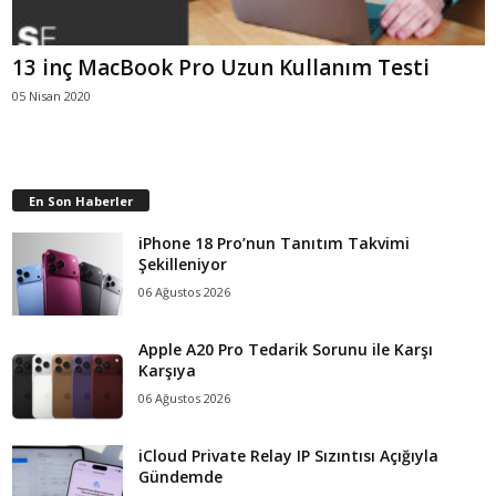
13 inç MacBook Pro Uzun Kullanım Testi
05 Nisan 2020
En Son Haberler
iPhone 18 Pro’nun Tanıtım Takvimi
Şekilleniyor
06 Ağustos 2026
Apple A20 Pro Tedarik Sorunu ile Karşı
Karşıya
06 Ağustos 2026
iCloud Private Relay IP Sızıntısı Açığıyla
Gündemde