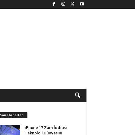
 Son Haberler
iPhone 17 Zam İddiası
Teknoloji Dünyasını