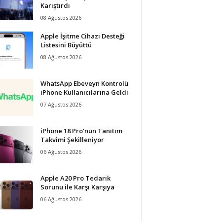
Karıştırdı
08 Ağustos 2026
Apple İşitme Cihazı Desteği
Listesini Büyüttü
08 Ağustos 2026
WhatsApp Ebeveyn Kontrolü
iPhone Kullanıcılarına Geldi
07 Ağustos 2026
iPhone 18 Pro’nun Tanıtım
Takvimi Şekilleniyor
06 Ağustos 2026
Apple A20 Pro Tedarik
Sorunu ile Karşı Karşıya
06 Ağustos 2026