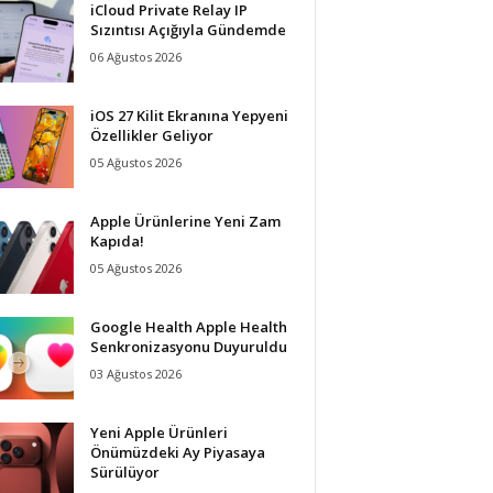
iCloud Private Relay IP
Sızıntısı Açığıyla Gündemde
06 Ağustos 2026
iOS 27 Kilit Ekranına Yepyeni
Özellikler Geliyor
05 Ağustos 2026
Apple Ürünlerine Yeni Zam
Kapıda!
05 Ağustos 2026
Google Health Apple Health
Senkronizasyonu Duyuruldu
03 Ağustos 2026
Yeni Apple Ürünleri
Önümüzdeki Ay Piyasaya
Sürülüyor