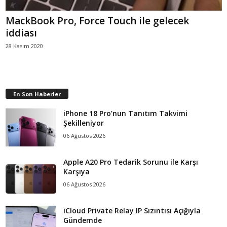
MackBook Pro, Force Touch ile gelecek
iddiası
28 Kasım 2020
En Son Haberler
iPhone 18 Pro’nun Tanıtım Takvimi
Şekilleniyor
06 Ağustos 2026
Apple A20 Pro Tedarik Sorunu ile Karşı
Karşıya
06 Ağustos 2026
iCloud Private Relay IP Sızıntısı Açığıyla
Gündemde