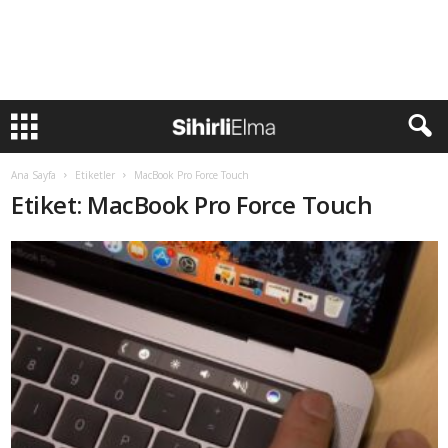
Ana Sayfa
Etiketler
MacBook Pro Force Touch
Etiket: MacBook Pro Force Touch