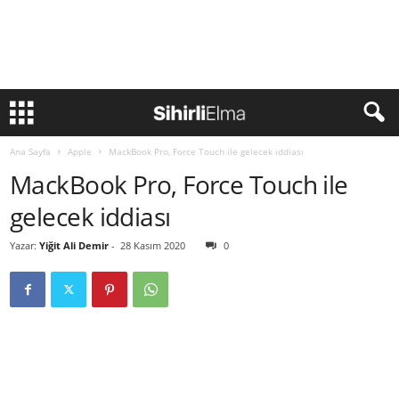
Ana Sayfa
Apple
MackBook Pro, Force Touch ile gelecek iddiası
MackBook Pro, Force Touch ile
gelecek iddiası
Yazar:
Yiğit Ali Demir
-
28 Kasım 2020
0