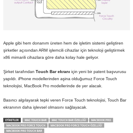
Apple gibi hem donanım üreten hem de işletim sistemi geliştiren
şirketler açısından ARM işlemcili cihazlar için teknoloji geliştirmek
x86 mimarili cihazlara göre daha kolay hale geliyor.
Şirket tarafından
Touch Bar ekranı
için yeni bir patent başvurusu
yapıldı. iPhone modellerinden aşina olduğumuz Force Touch
teknolojisi, MacBook Pro modellerinde de yer alacak.
Basıncı algılayarak tepki veren Force Touch teknolojisi, Touch Bar
ekranının daha işlevsel olmasını sağlayacak.
ETİKETLER
MAC TOUCH BAR
MAC TOUCH BAR ÖZELLIĞI
MACBOOK PRO
MACBOOK PRO FORCE TOUCH
MACBOOK PRO FORCE TOUCH ÖZELLIĞI
MACBOOK PRO TOUCH BAR