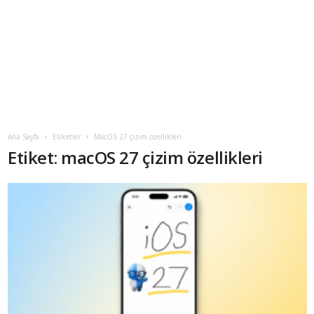
Ana Sayfa
Etiketler
MacOS 27 çizim özellikleri
Etiket: macOS 27 çizim özellikleri