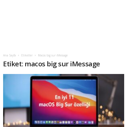
Ana Sayfa
Etiketler
Macos big sur iMessage
Etiket: macos big sur iMessage