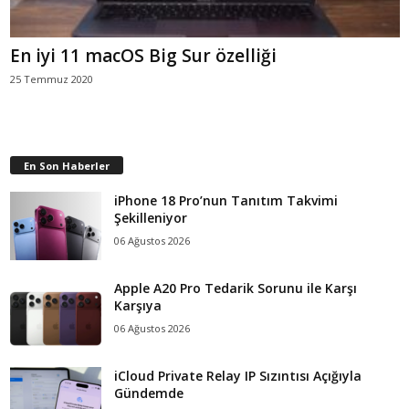
En iyi 11 macOS Big Sur özelliği
25 Temmuz 2020
En Son Haberler
iPhone 18 Pro’nun Tanıtım Takvimi
Şekilleniyor
06 Ağustos 2026
Apple A20 Pro Tedarik Sorunu ile Karşı
Karşıya
06 Ağustos 2026
iCloud Private Relay IP Sızıntısı Açığıyla
Gündemde