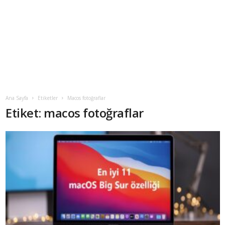
Ana Sayfa
Etiketler
Macos fotoğraflar
Etiket: macos fotoğraflar