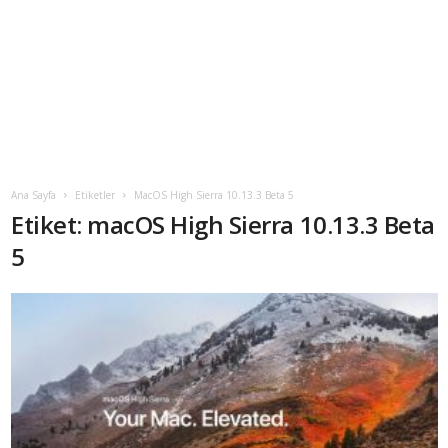
Ana Sayfa
Etiketler
MacOS High Sierra 10.13.3 Beta 5
Etiket: macOS High Sierra 10.13.3 Beta
5