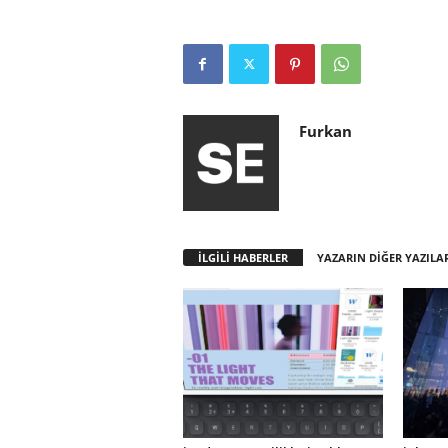
Furkan
İLGİLİ HABERLER
YAZARIN DİĞER YAZILA