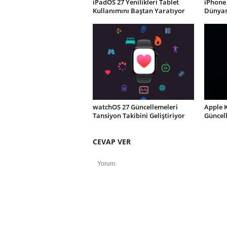
iPadOS 27 Yenilikleri Tablet
iPhone 
Kullanımını Baştan Yaratıyor
Dünyası
watchOS 27 Güncellemeleri
Apple 
Tansiyon Takibini Geliştiriyor
Güncel
CEVAP VER