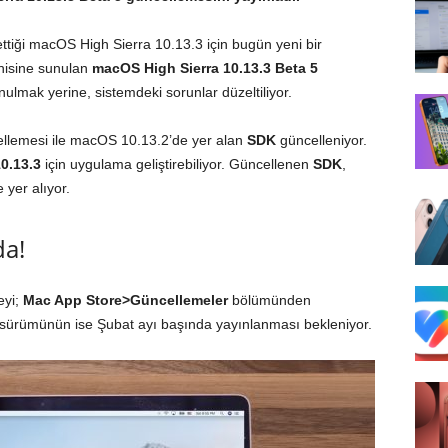
ettiği macOS High Sierra 10.13.3 için bugün yeni bir
enisine sunulan
macOS High Sierra 10.13.3 Beta 5
nulmak yerine, sistemdeki sorunlar düzeltiliyor.
llemesi ile macOS 10.13.2’de yer alan
SDK
güncelleniyor.
0.13.3
için uygulama geliştirebiliyor. Güncellenen
SDK
,
yer alıyor.
da!
eyi;
Mac App Store>Güncellemeler
bölümünden
 sürümünün ise Şubat ayı başında yayınlanması bekleniyor.