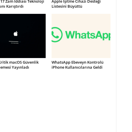
17 Zam İddiası Teknoloji
Apple İşitme Cihazı Desteği
nı Karıştırdı
Listesini Büyüttü
Kritik macOS Güvenlik
WhatsApp Ebeveyn Kontrolü
lemesi Yayınladı
iPhone Kullanıcılarına Geldi