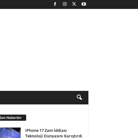
Son Haberler
iPhone 17 Zam İddiası
Teknoloji Dünyasını Karıştırdı