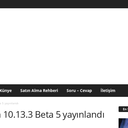
Künye
Satın Alma Rehberi
Soru – Cevap
İletişim
a 5 yayınlandı
En 
10.13.3 Beta 5 yayınlandı