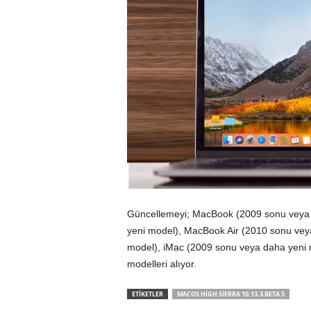
Güncellemeyi; MacBook (2009 sonu veya 
yeni model), MacBook Air (2010 sonu vey
model), iMac (2009 sonu veya daha yeni 
modelleri alıyor.
ETİKETLER
MACOS HIGH SIERRA 10.13.3 BETA 5