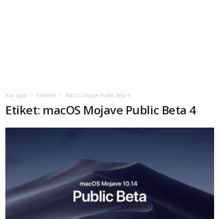
Ana Sayfa
Etiketler
MacOS Mojave Public Beta 4
Etiket: macOS Mojave Public Beta 4