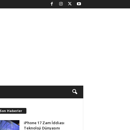
 Son Haberler
iPhone 17 Zam İddiası
Teknoloji Dünyasını