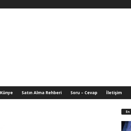
Künye
Satın Alma Rehberi
Soru – Cevap
İletişim
En