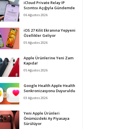
iCloud Private Relay IP
Sızıntısı Açığıyla Gündemde
06 Ağustos 2026
iOS 27 Kilit Ekranına Yepyeni
Özellikler Geliyor
05 Ağustos 2026
Apple Ürünlerine Yeni Zam
Kapıda!
05 Ağustos 2026
Google Health Apple Health
Senkronizasyonu Duyuruldu
03 Ağustos 2026
Yeni Apple Ürünleri
Önümüzdeki Ay Piyasaya
Sürülüyor