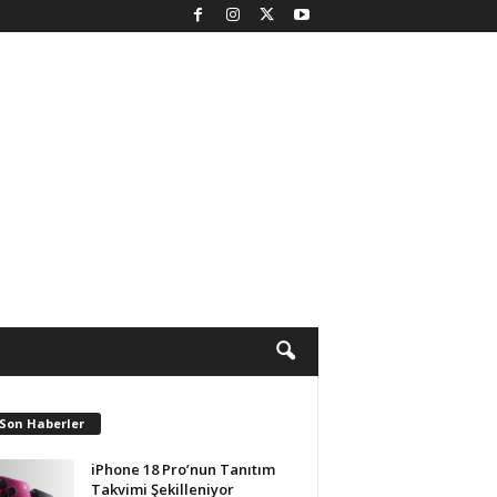
 Son Haberler
iPhone 18 Pro’nun Tanıtım
Takvimi Şekilleniyor