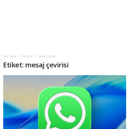
Ana Sayfa
Etiketler
Mesaj çevirisi
Etiket: mesaj çevirisi