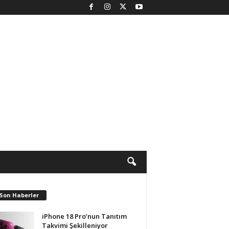
 Son Haberler
iPhone 18 Pro’nun Tanıtım
Takvimi Şekilleniyor