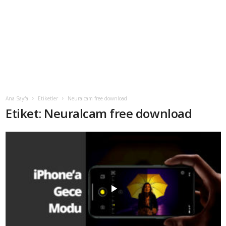
Ana Sayfa
Etiketler
Neuralcam free download
Etiket: Neuralcam free download