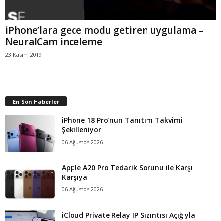
iPhone’lara gece modu getiren uygulama –
NeuralCam inceleme
23 Kasım 2019
En Son Haberler
iPhone 18 Pro’nun Tanıtım Takvimi
Şekilleniyor
06 Ağustos 2026
Apple A20 Pro Tedarik Sorunu ile Karşı
Karşıya
06 Ağustos 2026
iCloud Private Relay IP Sızıntısı Açığıyla