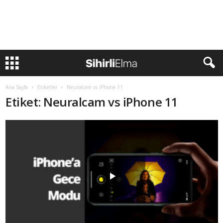
Ana Sayfa
Etiketler
Neuralcam vs iPhone 11
Etiket: Neuralcam vs iPhone 11