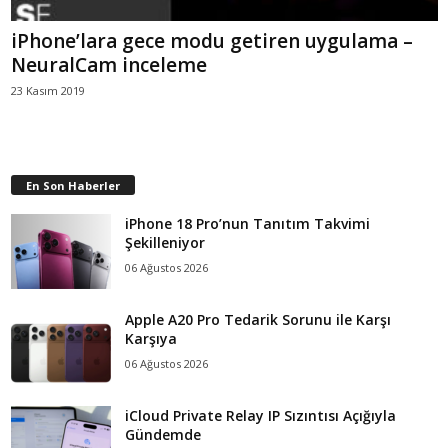
iPhone’lara gece modu getiren uygulama –
NeuralCam inceleme
23 Kasım 2019
En Son Haberler
iPhone 18 Pro’nun Tanıtım Takvimi
Şekilleniyor
06 Ağustos 2026
Apple A20 Pro Tedarik Sorunu ile Karşı
Karşıya
06 Ağustos 2026
iCloud Private Relay IP Sızıntısı Açığıyla
Gündemde