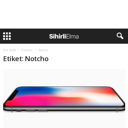
Ana Sayfa
Etiketler
Notcho
Etiket: Notcho