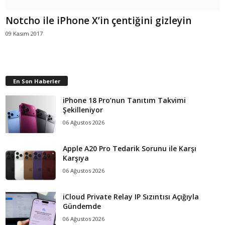
Notcho ile iPhone X’in çentiğini gizleyin
09 Kasım 2017
En Son Haberler
iPhone 18 Pro’nun Tanıtım Takvimi
Şekilleniyor
06 Ağustos 2026
Apple A20 Pro Tedarik Sorunu ile Karşı
Karşıya
06 Ağustos 2026
iCloud Private Relay IP Sızıntısı Açığıyla
Gündemde
06 Ağustos 2026